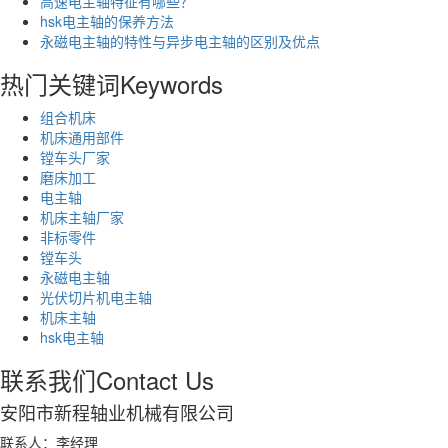
高速电主轴特征有哪些？
hsk电主轴的保养方法
​永磁电主轴的特性与异步电主轴的区别及优点
热门关键词
Keywords
组合机床
机床通用部件
镗车头厂家
磨床加工
电主轴
机床主轴厂家
非标零件
镗车头
永磁电主轴
光伏切片机电主轴
机床主轴
hsk电主轴
联系我们
Contact Us
安阳市新程轴业机械有限公司
联系人：李经理