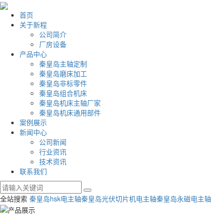
首页
关于新程
公司简介
厂房设备
产品中心
秦皇岛主轴定制
秦皇岛磨床加工
秦皇岛非标零件
秦皇岛组合机床
秦皇岛机床主轴厂家
秦皇岛机床通用部件
案例展示
新闻中心
公司新闻
行业资讯
技术资讯
联系我们
全站搜索
秦皇岛hsk电主轴
秦皇岛光伏切片机电主轴
秦皇岛永磁电主轴