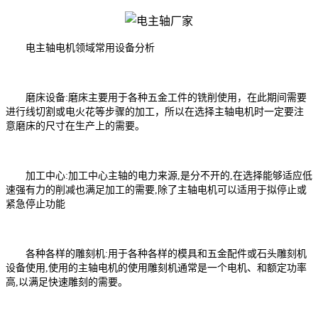
电主轴电机领域常用设备分析
磨床设备:磨床主要用于各种五金工件的铣削使用，在此期间需要
进行线切割或电火花等步骤的加工，所以在选择主轴电机时一定要注
意磨床的尺寸在生产上的需要。
加工中心:加工中心主轴的电力来源,是分不开的,在选择能够适应低
速强有力的削减也满足加工的需要,除了主轴电机可以适用于拟停止或
紧急停止功能
各种各样的雕刻机:用于各种各样的模具和五金配件或石头雕刻机
设备使用,使用的主轴电机的使用雕刻机通常是一个电机、和额定功率
高,以满足快速雕刻的需要。