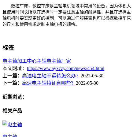
数控车床，数控车床是主轴电机领域中常用的设备，因为体积大
且使用时间长所以在选择时一定要注意主轴的耐磨性，并且在选择主
轴电机时要实现更好的控制，可以通过伺服装置也可以根据数控车床
的尺寸和使用需求定制主轴电机的规格。
标签
电主轴
加工中心主轴
电主轴厂家
本文网址：
https://www.ayxczy.com/news/454.html
上一篇：
高速电主轴不运转怎么办？
2022-05-30
下一篇：
高速电主轴特征有哪些？
2022-05-30
近期浏览：
相关产品
电主轴