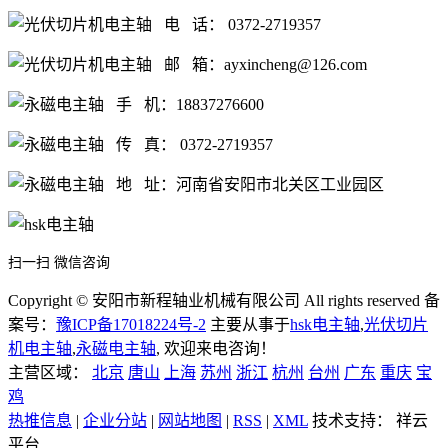
电 话： 0372-2719357
邮 箱：ayxincheng@126.com
手 机：18837276600
传 真： 0372-2719357
地 址：河南省安阳市北关区工业园区
扫一扫 微信咨询
Copyright © 安阳市新程轴业机械有限公司 All rights reserved 备
案号：
豫ICP备17018224号-2
主要从事于
hsk电主轴
,
光伏切片
机电主轴
,
永磁电主轴
, 欢迎来电咨询！
主营区域：
北京
唐山
上海
苏州
浙江
杭州
台州
广东
重庆
宝
鸡
热推信息
|
企业分站
|
网站地图
|
RSS
|
XML
技术支持： 祥云
平台