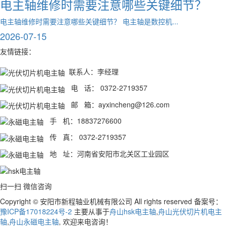
​电主轴维修时需要注意哪些关键细节？
电主轴维修时需要注意哪些关键细节？ 电主轴是数控机...
2026-07-15
友情链接：
联系人：李经理
电 话： 0372-2719357
邮 箱：ayxincheng@126.com
手 机：18837276600
传 真： 0372-2719357
地 址：河南省安阳市北关区工业园区
扫一扫 微信咨询
Copyright © 安阳市新程轴业机械有限公司 All rights reserved 备案号：
豫ICP备17018224号-2
主要从事于
舟山hsk电主轴
,
舟山光伏切片机电主
轴
,
舟山永磁电主轴
, 欢迎来电咨询！