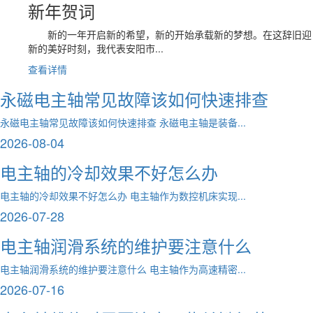
新年贺词
新的一年开启新的希望，新的开始承载新的梦想。在这辞旧迎
新的美好时刻，我代表安阳市...
查看详情
​永磁电主轴常见故障该如何快速排查
永磁电主轴常见故障该如何快速排查 永磁电主轴是装备...
2026-08-04
​电主轴的冷却效果不好怎么办
电主轴的冷却效果不好怎么办 电主轴作为数控机床实现...
2026-07-28
​电主轴润滑系统的维护要注意什么
电主轴润滑系统的维护要注意什么 电主轴作为高速精密...
2026-07-16