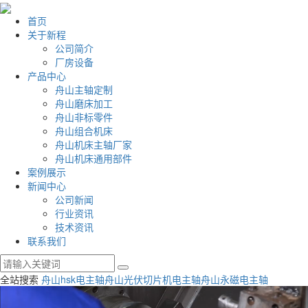
首页
关于新程
公司简介
厂房设备
产品中心
舟山主轴定制
舟山磨床加工
舟山非标零件
舟山组合机床
舟山机床主轴厂家
舟山机床通用部件
案例展示
新闻中心
公司新闻
行业资讯
技术资讯
联系我们
全站搜索
舟山hsk电主轴
舟山光伏切片机电主轴
舟山永磁电主轴