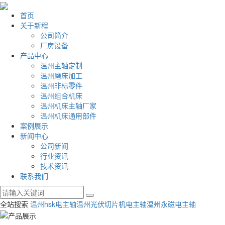
首页
关于新程
公司简介
厂房设备
产品中心
温州主轴定制
温州磨床加工
温州非标零件
温州组合机床
温州机床主轴厂家
温州机床通用部件
案例展示
新闻中心
公司新闻
行业资讯
技术资讯
联系我们
全站搜索
温州hsk电主轴
温州光伏切片机电主轴
温州永磁电主轴