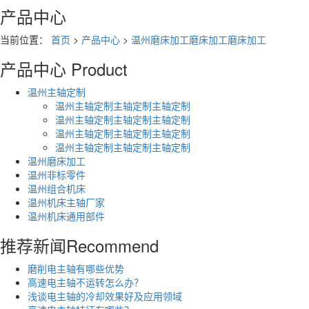
产品中心
当前位置：
首页
>
产品中心
>
温州磨床加工磨床加工磨床加工
产品中心
Product
温州主轴定制
温州主轴定制主轴定制主轴定制
温州主轴定制主轴定制主轴定制
温州主轴定制主轴定制主轴定制
温州主轴定制主轴定制主轴定制
温州磨床加工
温州非标零件
温州组合机床
温州机床主轴厂家
温州机床通用部件
推荐新闻
Recommend
磨削电主轴有哪些优势
高速电主轴不运转怎么办？
浅谈电主轴的冷却效果好及应用领域