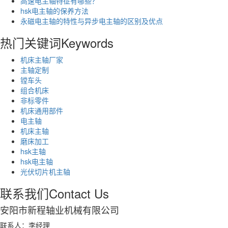
高速电主轴特征有哪些？
hsk电主轴的保养方法
​永磁电主轴的特性与异步电主轴的区别及优点
热门关键词
Keywords
机床主轴厂家
主轴定制
镗车头
组合机床
非标零件
机床通用部件
电主轴
机床主轴
磨床加工
hsk主轴
hsk电主轴
光伏切片机主轴
联系我们
Contact Us
安阳市新程轴业机械有限公司
联系人：李经理